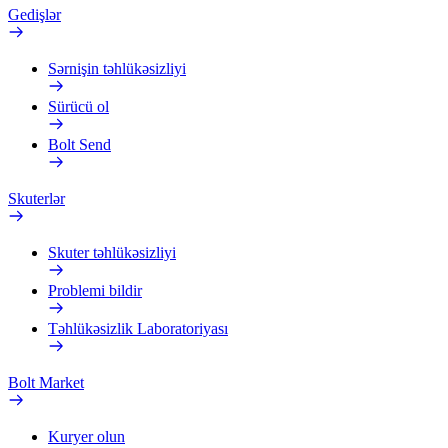
Gedişlər
Sərnişin təhlükəsizliyi
Sürücü ol
Bolt Send
Skuterlər
Skuter təhlükəsizliyi
Problemi bildir
Təhlükəsizlik Laboratoriyası
Bolt Market
Kuryer olun