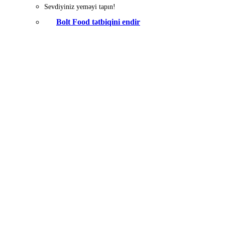
Sevdiyiniz yeməyi tapın!
Bolt Food tətbiqini endir