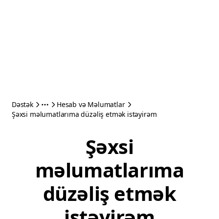
Dəstək
Hesab və Məlumatlar
Şəxsi məlumatlarıma düzəliş etmək istəyirəm
Şəxsi
məlumatlarıma
düzəliş etmək
istəyirəm