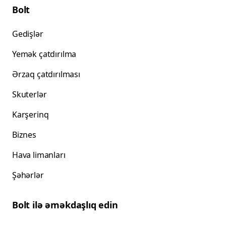
Bolt
Gedişlər
Yemək çatdırılma
Ərzaq çatdırılması
Skuterlər
Karşerinq
Biznes
Hava limanları
Şəhərlər
Bolt ilə əməkdaşlıq edin