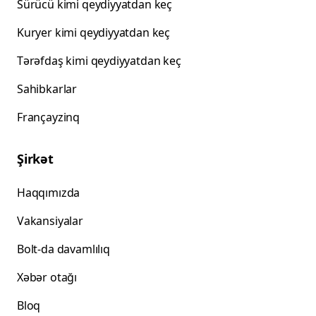
Sürücü kimi qeydiyyatdan keç
Kuryer kimi qeydiyyatdan keç
Tərəfdaş kimi qeydiyyatdan keç
Sahibkarlar
Françayzinq
Şirkət
Haqqımızda
Vakansiyalar
Bolt-da davamlılıq
Xəbər otağı
Bloq