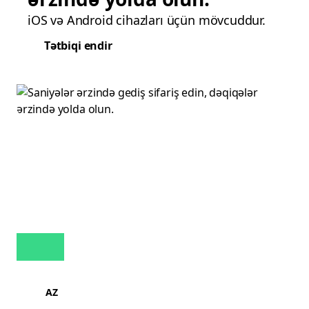
iOS və Android cihazları üçün mövcuddur.
Tətbiqi endir
AZ