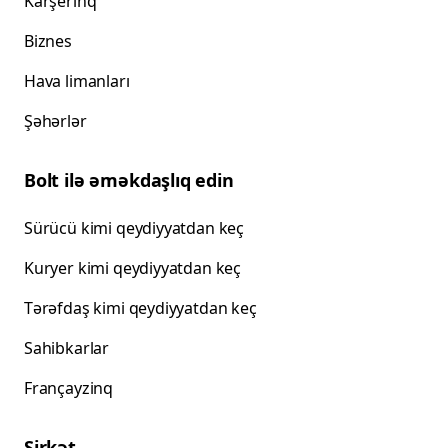
Karşerinq
Biznes
Hava limanları
Şəhərlər
Bolt ilə əməkdaşlıq edin
Sürücü kimi qeydiyyatdan keç
Kuryer kimi qeydiyyatdan keç
Tərəfdaş kimi qeydiyyatdan keç
Sahibkarlar
Françayzinq
Şirkət