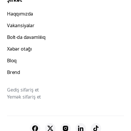
Haqqımızda
Vakansiyalar
Bolt-da davamlılıq
Xəbər otağı
Bloq
Brend
Gediş sifariş et
Yemək sifariş et