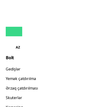
AZ
Bolt
Gedişlər
Yemək çatdırılma
Ərzaq çatdırılması
Skuterlər