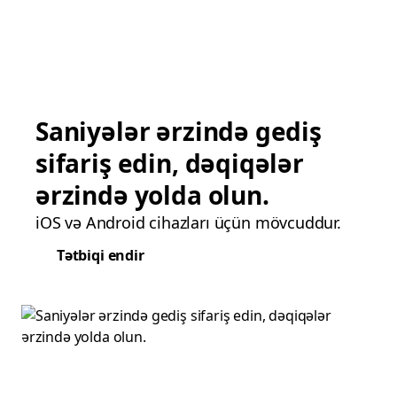
Saniyələr ərzində gediş
sifariş edin, dəqiqələr
ərzində yolda olun.
iOS və Android cihazları üçün mövcuddur.
Tətbiqi endir