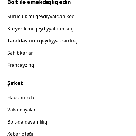
Bolt ilə əməkdaşlıq edin
Sürücü kimi qeydiyyatdan keç
Kuryer kimi qeydiyyatdan keç
Tərəfdaş kimi qeydiyyatdan keç
Sahibkarlar
Françayzinq
Şirkət
Haqqımızda
Vakansiyalar
Bolt-da davamlılıq
Xəbər otağı