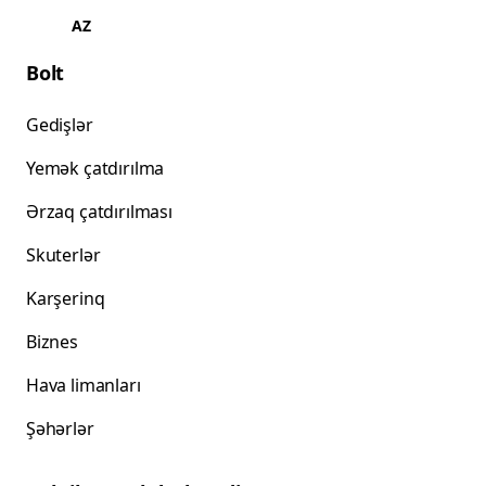
AZ
Bolt
Gedişlər
Yemək çatdırılma
Ərzaq çatdırılması
Skuterlər
Karşerinq
Biznes
Hava limanları
Şəhərlər