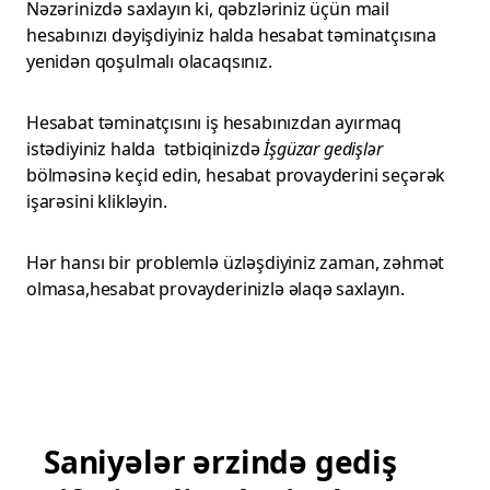
Nəzərinizdə saxlayın ki, qəbzləriniz üçün mail
hesabınızı dəyişdiyiniz halda hesabat təminatçısına
yenidən qoşulmalı olacaqsınız.
Hesabat təminatçısını iş hesabınızdan ayırmaq
istədiyiniz halda tətbiqinizdə
İşgüzar gedişlər
bölməsinə keçid edin, hesabat provayderini seçərək
işarəsini klikləyin.
Hər hansı bir problemlə üzləşdiyiniz zaman, zəhmət
olmasa,hesabat provayderinizlə əlaqə saxlayın.
Saniyələr ərzində gediş