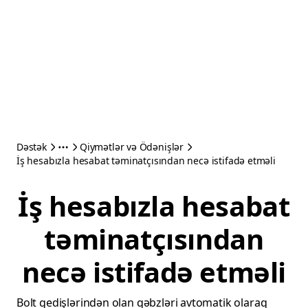
Dəstək
Qiymətlər və Ödənişlər
İş hesabızla hesabat təminatçısından necə istifadə etməli
İş hesabızla hesabat
təminatçısından
necə istifadə etməli
Bolt gedişlərindən olan qəbzləri avtomatik olaraq