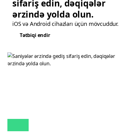
sifariş edin, dəqiqələr
ərzində yolda olun.
iOS və Android cihazları üçün mövcuddur.
Tətbiqi endir