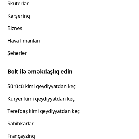
Skuterlər
Karşerinq
Biznes
Hava limanları
Şəhərlər
Bolt ilə əməkdaşlıq edin
Sürücü kimi qeydiyyatdan keç
Kuryer kimi qeydiyyatdan keç
Tərəfdaş kimi qeydiyyatdan keç
Sahibkarlar
Françayzinq