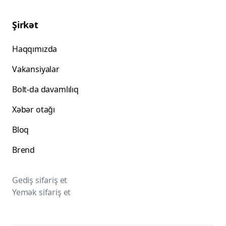
Şirkət
Haqqımızda
Vakansiyalar
Bolt-da davamlılıq
Xəbər otağı
Bloq
Brend
Gediş sifariş et
Yemək sifariş et