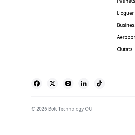
Patinet
Lloguer
Busines
Aeropor
Ciutats
© 2026 Bolt Technology OÜ