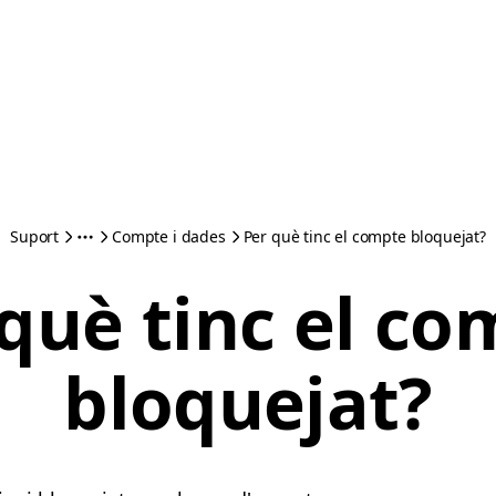
Suport
Compte i dades
Per què tinc el compte bloquejat?
què tinc el c
bloquejat?