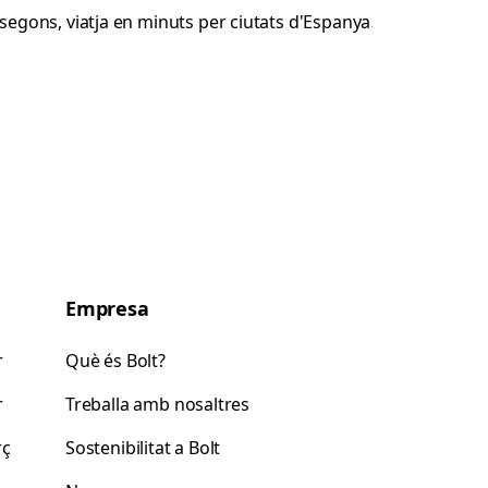
Empresa
r
Què és Bolt?
r
Treballa amb nosaltres
rç
Sostenibilitat a Bolt