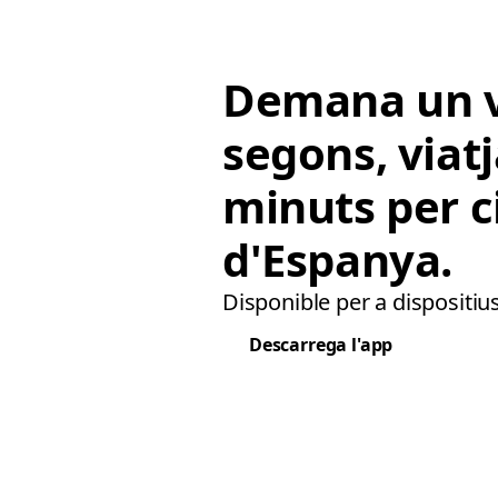
Demana un v
segons, viat
minuts per c
d'Espanya.
Disponible per a dispositius
Descarrega l'app