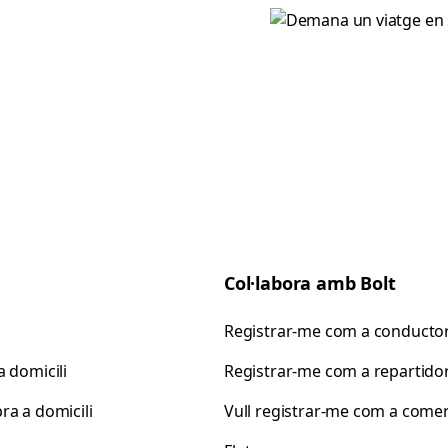
Col·labora amb Bolt
Registrar-me com a conducto
 domicili
Registrar-me com a repartido
ra a domicili
Vull registrar-me com a come