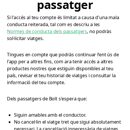
passatger
Si l'accés al teu compte és limitat a causa d'una mala
conducta reiterada, tal com es descriu a les
Normes de conducta dels passatgers
, no podràs
sol·licitar viatges.
Tingues en compte que podràs continuar fent ús de
l'app per a altres fins, com ara tenir accés a altres
productes nostres que estiguin disponibles al teu
país, revisar el teu historial de viatges i consultar la
informació del teu compte.
Dels passatgers de Bolt s'espera que:
Siguin amables amb el conductor.
No cancel·lin el viatge tret que sigui absolutament
necessari. La cancel·lació innecessària de viatges