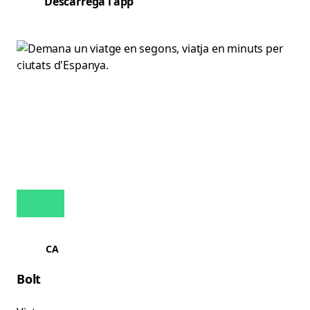
Descarrega l'app
CA
Bolt