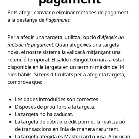
Pots afegir, canviar o eliminar mètodes de pagament
a la pestanya de
Pagaments
.
Per a afegir una targeta, utilitza l'opció d'
Afegeix un
mètode de pagament
. Quan afegeixes una targeta
nova, el nostre sistema la validarà mitjançant una
retenció temporal. El saldo retingut tornarà a estar
disponible en la targeta en un termini màxim de 14
dies hàbils. Si tens dificultats per a afegir la targeta,
comprova que:
Les dades introduïdes són correctes.
Disposes de prou fons a la targeta.
La targeta no ha caducat.
La targeta de dèbit o crèdit permet la realització
de transaccions en línia de manera recurrent.
La targeta afegida és Mastercard o Visa. American