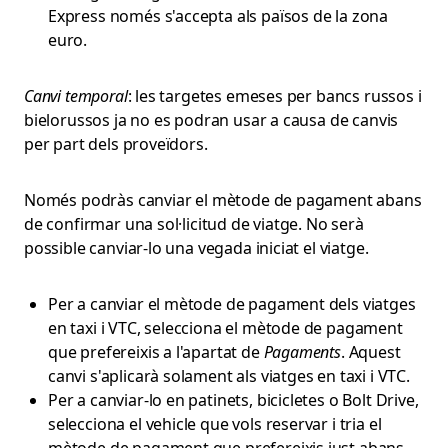
Express només s'accepta als països de la zona
euro.
Canvi temporal
: les targetes emeses per bancs russos i
bielorussos ja no es podran usar a causa de canvis
per part dels proveïdors.
Només podràs canviar el mètode de pagament abans
de confirmar una sol·licitud de viatge. No serà
possible canviar-lo una vegada iniciat el viatge.
Per a canviar el mètode de pagament dels viatges
en taxi i VTC, selecciona el mètode de pagament
que prefereixis a l'apartat de
Pagaments
. Aquest
canvi s'aplicarà solament als viatges en taxi i VTC.
Per a canviar-lo en patinets, bicicletes o Bolt Drive,
selecciona el vehicle que vols reservar i tria el