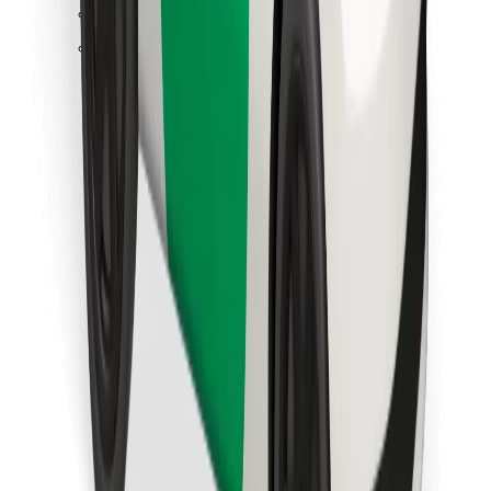
Objevte své oblíbené jídlo!
Stáhněte si aplikaci Bolt Food