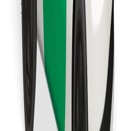
Objevte své oblíbené jídlo!
Stáhněte si aplikaci Bolt Food