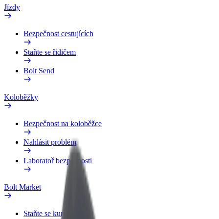
Jízdy
Bezpečnost cestujících
Staňte se řidičem
Bolt Send
Koloběžky
Bezpečnost na koloběžce
Nahlásit problém
Laboratoř bezpečnosti
Bolt Market
Staňte se kurýrem