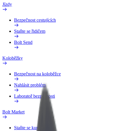
Jízdy
Bezpečnost cestujících
Staňte se řidičem
Bolt Send
Koloběžky
Bezpečnost na koloběžce
Nahlásit problém
Laboratoř bezpečnosti
Bolt Market
Staňte se kurýrem