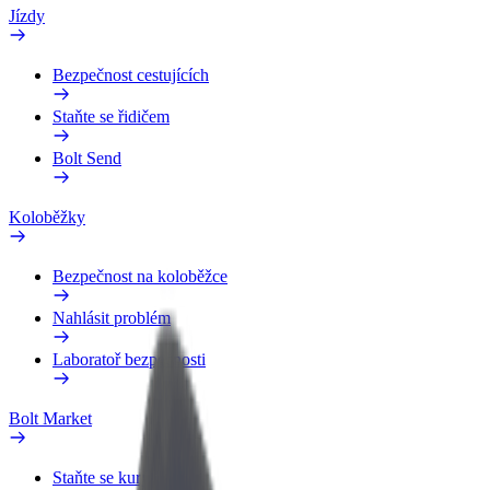
Jízdy
Bezpečnost cestujících
Staňte se řidičem
Bolt Send
Koloběžky
Bezpečnost na koloběžce
Nahlásit problém
Laboratoř bezpečnosti
Bolt Market
Staňte se kurýrem