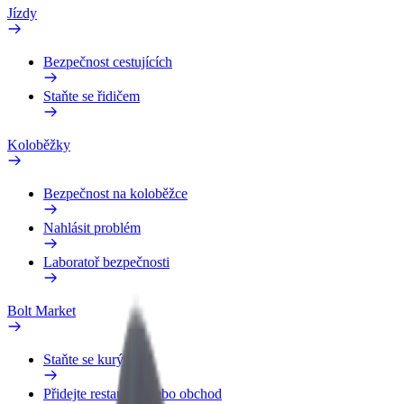
Jízdy
Bezpečnost cestujících
Staňte se řidičem
Koloběžky
Bezpečnost na koloběžce
Nahlásit problém
Laboratoř bezpečnosti
Bolt Market
Staňte se kurýrem
Přidejte restauraci nebo obchod