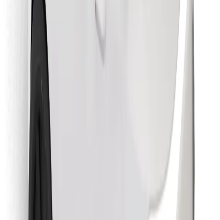
Stáhněte si aplikaci Bolt Food