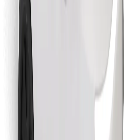
Objevte své oblíbené jídlo!
Stáhněte si aplikaci Bolt Food