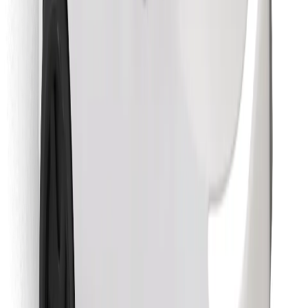
Objevte své oblíbené jídlo!
Stáhněte si aplikaci Bolt Food