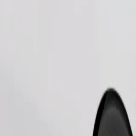
Objednat jízdu