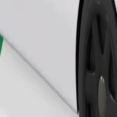
Objednat jízdu