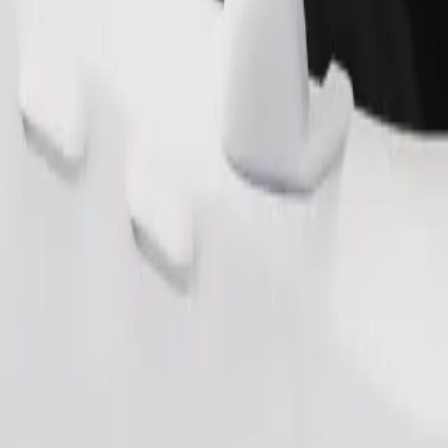
Objednat jízdu