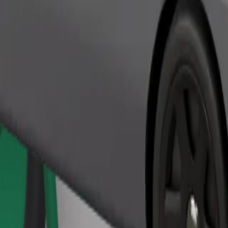
Objednat jízdu