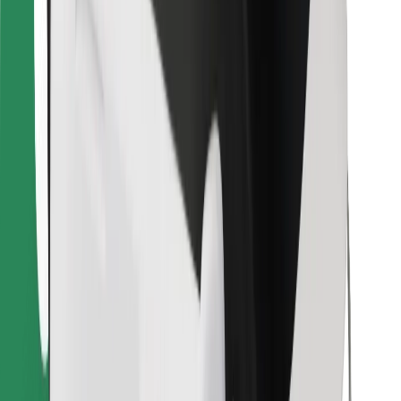
Objevte své oblíbené jídlo!
Stáhněte si aplikaci Bolt Food