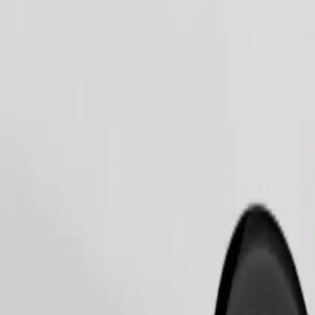
Objednat jízdu