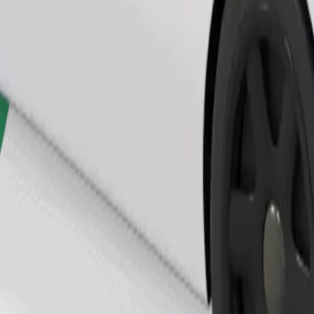
Objednat jízdu