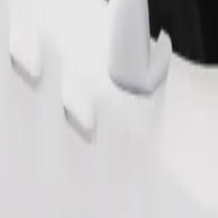
Objednat jízdu