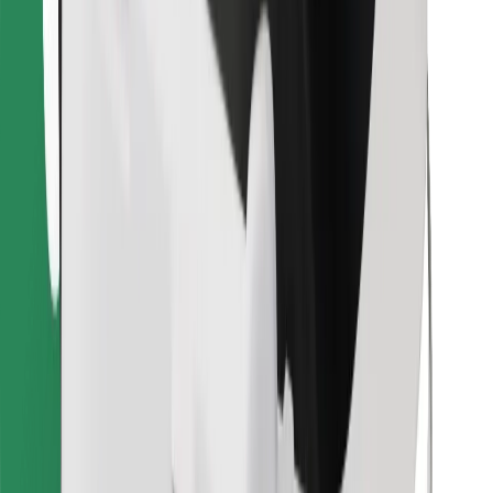
Stáhněte si aplikaci Bolt Food