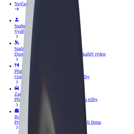
Nejčastější otázky
Staňte se řidičem
Vydělávejte podle sebe
Staňte se kurýrem
Doručujte jídlo a dostávejte výplatu každý týden
Přidejte restauraci nebo obchod
Oslovte více zákazníků a zvyšte si tržby
Zaregistrujte se jako flotilový partner
Přidejte svou flotilu k Boltu a zvyšte si tržby
Bolt for Business
Produkty a služby Boltu přesně pro vaši firmu