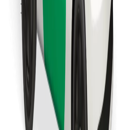
Objevte své oblíbené jídlo!
Stáhněte si aplikaci Bolt Food