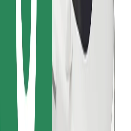
Stáhněte si aplikaci Bolt Food