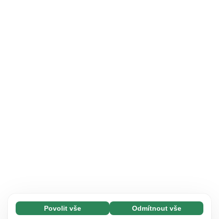
Povolit vše
Odmítnout vše
Nezbytné (65)