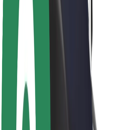
O společnosti Bolt
Udržitelnost podle Boltu
Projekt Zero
Blog
Tiskové centrum
Pokyny ke značce
Naše poslání
Vztahy s investory
Vedení
Značka
Média
Městský fond
Bezpečnost