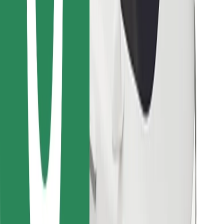
Objevte své oblíbené jídlo!
Stáhněte si aplikaci Bolt Food