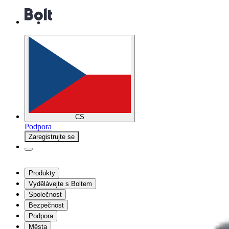
CS
Podpora
Zaregistrujte se
Produkty
Vydělávejte s Boltem
Společnost
Bezpečnost
Podpora
Města