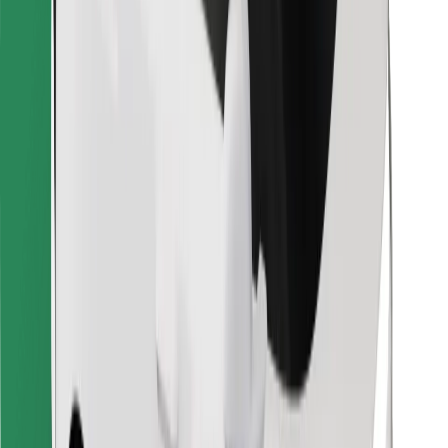
Stáhněte si aplikaci Bolt Food