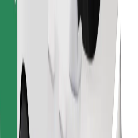
Objevte své oblíbené jídlo!
Stáhněte si aplikaci Bolt Food