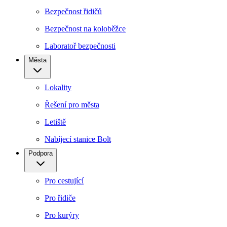
Bezpečnost řidičů
Bezpečnost na koloběžce
Laboratoř bezpečnosti
Města
Lokality
Řešení pro města
Letiště
Nabíjecí stanice Bolt
Podpora
Pro cestující
Pro řidiče
Pro kurýry