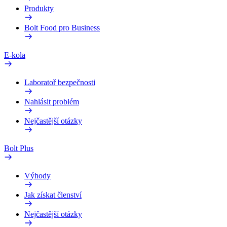
Produkty
Bolt Food pro Business
E-kola
Laboratoř bezpečnosti
Nahlásit problém
Nejčastější otázky
Bolt Plus
Výhody
Jak získat členství
Nejčastější otázky