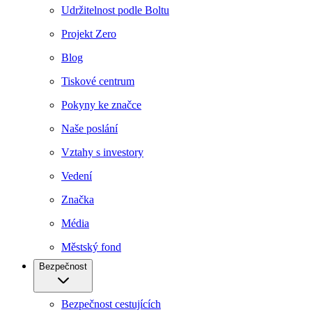
Udržitelnost podle Boltu
Projekt Zero
Blog
Tiskové centrum
Pokyny ke značce
Naše poslání
Vztahy s investory
Vedení
Značka
Média
Městský fond
Bezpečnost
Bezpečnost cestujících