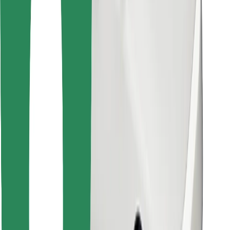
Stáhněte si aplikaci Bolt Food