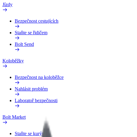
Jízdy
Bezpečnost cestujících
Staňte se řidičem
Bolt Send
Koloběžky
Bezpečnost na koloběžce
Nahlásit problém
Laboratoř bezpečnosti
Bolt Market
Staňte se kurýrem