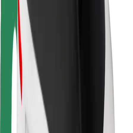
Bezpečnost cestujících
Bezpečnost řidičů
Bezpečnost na koloběžce
Laboratoř bezpečnosti
Města
Lokality
Řešení pro města
Letiště
Nabíjecí stanice Bolt
Podpora
Pro cestující
Pro řidiče