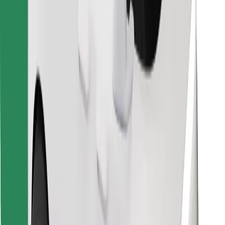
Objevte své oblíbené jídlo!
Stáhněte si aplikaci Bolt Food