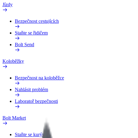
Jízdy
Bezpečnost cestujících
Staňte se řidičem
Bolt Send
Koloběžky
Bezpečnost na koloběžce
Nahlásit problém
Laboratoř bezpečnosti
Bolt Market
Staňte se kurýrem