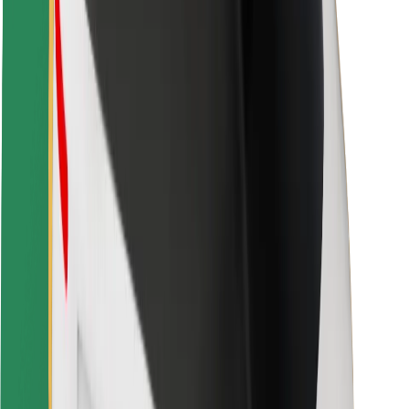
Bezpečnost cestujících
Bezpečnost řidičů
Bezpečnost na koloběžce
Laboratoř bezpečnosti
Města
Lokality
Řešení pro města
Letiště
Nabíjecí stanice Bolt
Podpora
Pro cestující
Pro řidiče