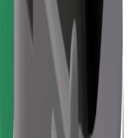
Objevte své oblíbené jídlo!
Stáhněte si aplikaci Bolt Food