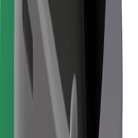
Objevte své oblíbené jídlo!
Stáhněte si aplikaci Bolt Food