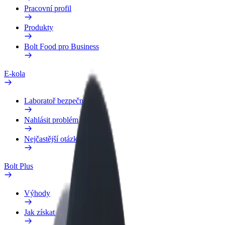
Pracovní profil
Produkty
Bolt Food pro Business
E-kola
Laboratoř bezpečnosti
Nahlásit problém
Nejčastější otázky
Bolt Plus
Výhody
Jak získat členství