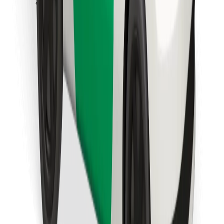
Stáhněte si aplikaci Bolt Food