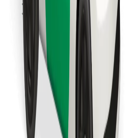
Objevte své oblíbené jídlo!
Stáhněte si aplikaci Bolt Food