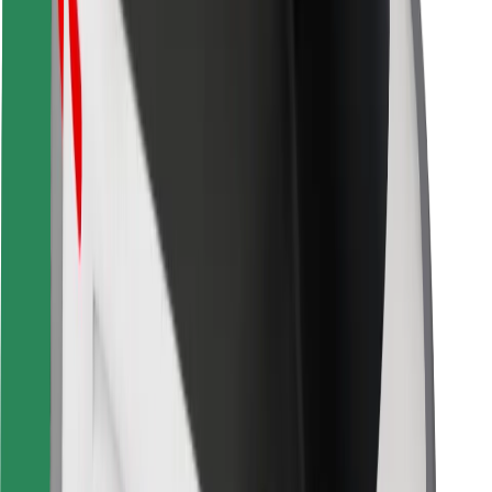
Pro kurýry
Bolt Food
Pro flotilové partnery
Pro restaurace
Bolt for Business
Jiné
Partneři
Obchodní podmínky
Cookies
Zabezpečení
Jízda za pár minut!
Stáhněte si aplikaci Bolt