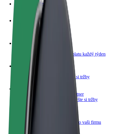
Nejčastější otázky
Staňte se řidičem
Vydělávejte podle sebe
Staňte se kurýrem
Doručujte jídlo a dostávejte výplatu každý týden
Přidejte restauraci nebo obchod
Oslovte více zákazníků a zvyšte si tržby
Zaregistrujte se jako flotilový partner
Přidejte svou flotilu k Boltu a zvyšte si tržby
Bolt for Business
Produkty a služby Boltu přesně pro vaši firmu