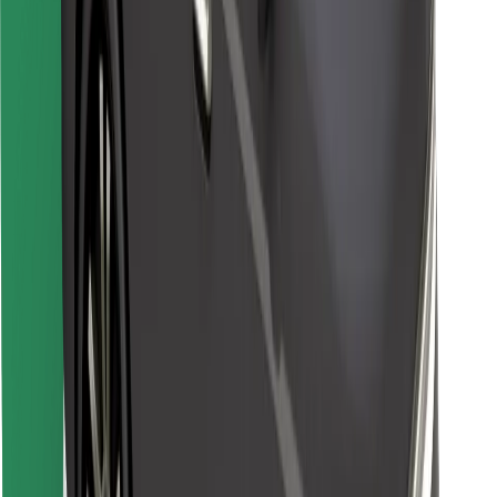
Stáhněte si aplikaci Bolt Food