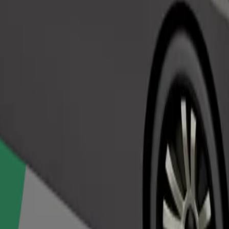
Objednat jízdu