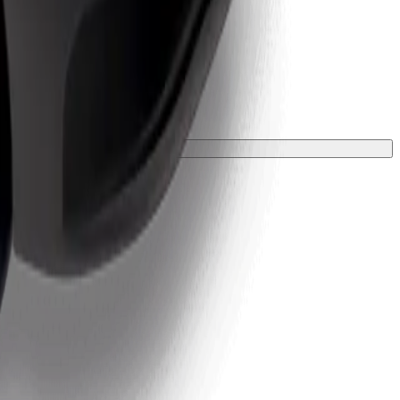
ložkou.