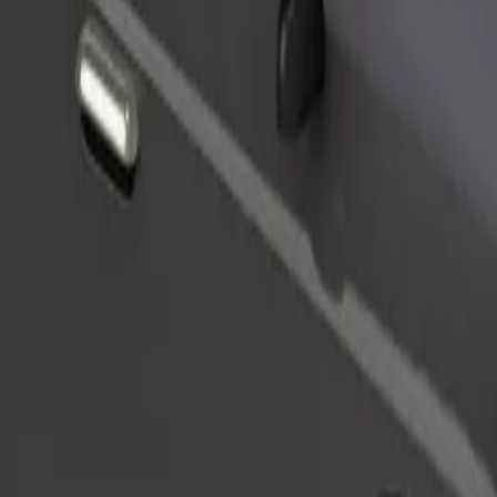
Objednat jízdu