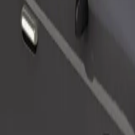
Objednat jízdu