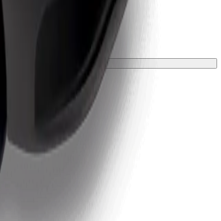
ložkou.