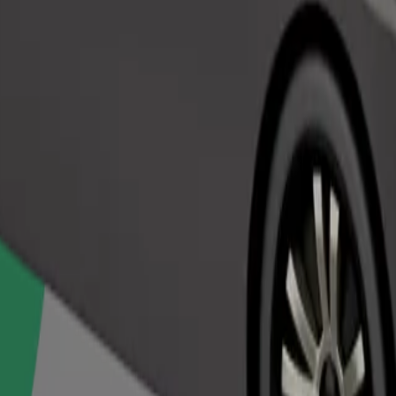
Objednat jízdu