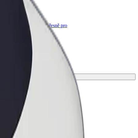
Bolt for Business
Produkty a služby Boltu přesně pro
vaši firmu
vou cestu.