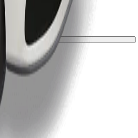
ložkou.