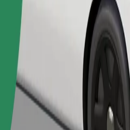
Objednat jízdu