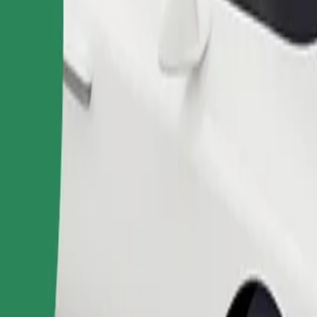
Objednat jízdu