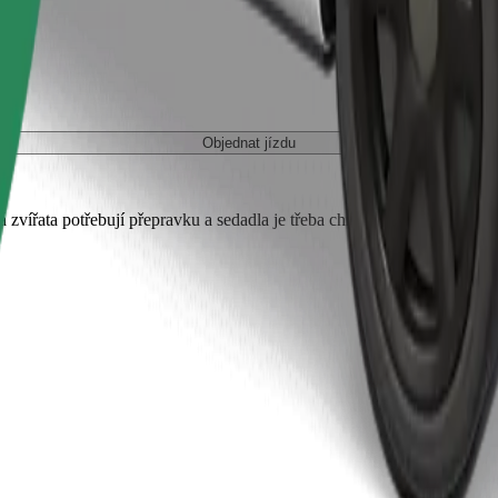
Objednat jízdu
 zvířata potřebují přepravku a sedadla je třeba chránit dekou nebo pod