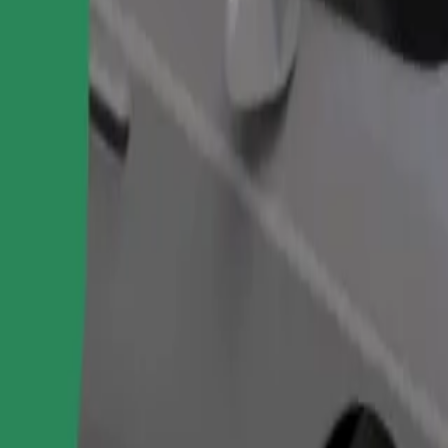
Objednat jízdu