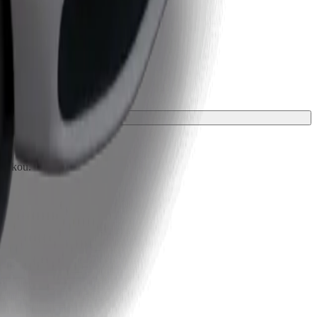
ložkou.