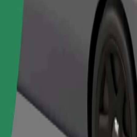
Objednat jízdu