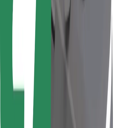
Objevte své oblíbené jídlo!
Stáhněte si aplikaci Bolt Food