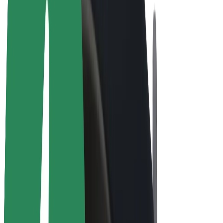
E-kola
Bolt Plus
Vydělávejte s Boltem
Řidiči
Výdělky řidiče
Kurýři
Výdělky kurýra
Partneři Bolt Food
Flotily
Franšízy
Společnost
Kariéra