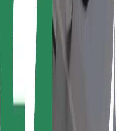
Stáhněte si aplikaci Bolt Food