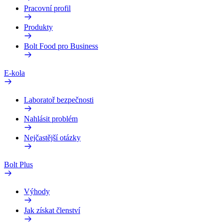
Pracovní profil
Produkty
Bolt Food pro Business
E-kola
Laboratoř bezpečnosti
Nahlásit problém
Nejčastější otázky
Bolt Plus
Výhody
Jak získat členství