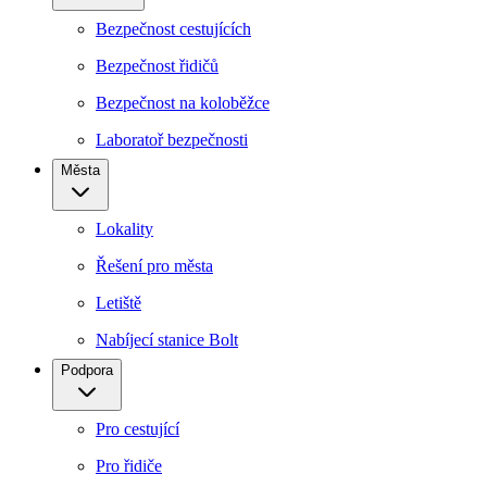
Bezpečnost cestujících
Bezpečnost řidičů
Bezpečnost na koloběžce
Laboratoř bezpečnosti
Města
Lokality
Řešení pro města
Letiště
Nabíjecí stanice Bolt
Podpora
Pro cestující
Pro řidiče