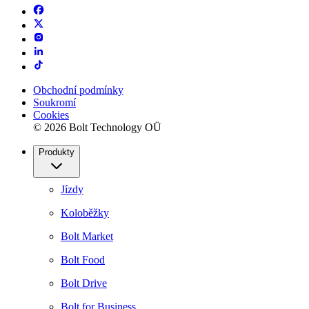
Obchodní podmínky
Soukromí
Cookies
© 2026 Bolt Technology OÜ
Produkty
Jízdy
Koloběžky
Bolt Market
Bolt Food
Bolt Drive
Bolt for Business