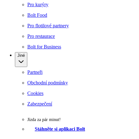
Pro kurýry
Bolt Food
Pro flotilové partnery
Pro restaurace
Bolt for Business
Jiné
Partneři
Obchodní podmínky
Cookies
Zabezpečení
Jízda za pár minut!
Stáhněte si aplikaci Bolt