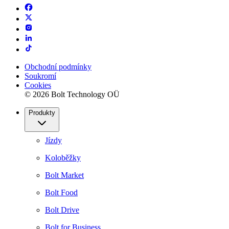
Obchodní podmínky
Soukromí
Cookies
© 2026 Bolt Technology OÜ
Produkty
Jízdy
Koloběžky
Bolt Market
Bolt Food
Bolt Drive
Bolt for Business