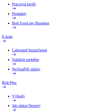
Pracovní profil
Produkty
Bolt Food pro Business
E-kola
Laboratoř bezpečnosti
Nahlásit problém
Nejčastější otázky
Bolt Plus
Výhody
Jak získat členství