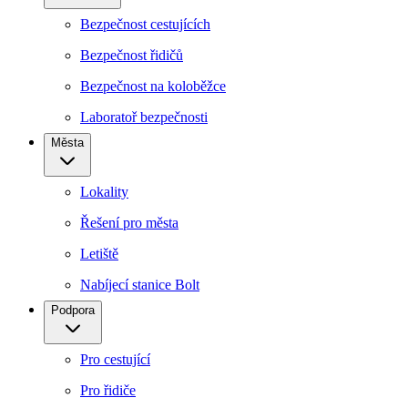
Bezpečnost cestujících
Bezpečnost řidičů
Bezpečnost na koloběžce
Laboratoř bezpečnosti
Města
Lokality
Řešení pro města
Letiště
Nabíjecí stanice Bolt
Podpora
Pro cestující
Pro řidiče