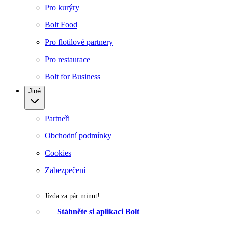
Pro kurýry
Bolt Food
Pro flotilové partnery
Pro restaurace
Bolt for Business
Jiné
Partneři
Obchodní podmínky
Cookies
Zabezpečení
Jízda za pár minut!
Stáhněte si aplikaci Bolt