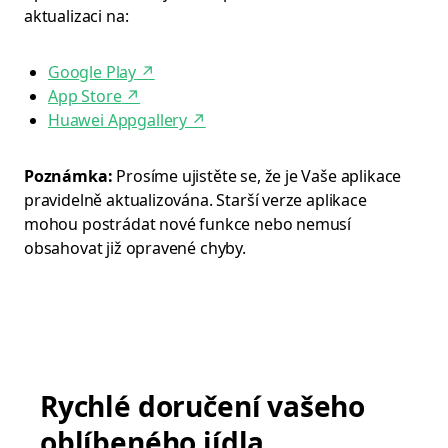
aktualizaci na:
Google Play
↗
App Store
↗
Huawei Appgallery
↗
Poznámka:
Prosíme ujistěte se, že je Vaše aplikace
pravidelně aktualizována. Starší verze aplikace
mohou postrádat nové funkce nebo nemusí
obsahovat již opravené chyby.
Rychlé doručení vašeho
oblíbeného jídla.