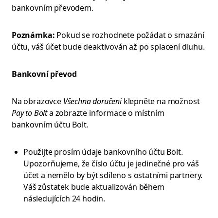
bankovním převodem.
Poznámka:
Pokud se rozhodnete požádat o smazání
účtu, váš účet bude deaktivován až po splacení dluhu.
Bankovní převod
Na obrazovce
Všechna doručení
klepněte na možnost
Pay to Bolt
a zobrazte informace o místním
bankovním účtu Bolt.
Použijte prosím údaje bankovního účtu Bolt.
Upozorňujeme, že číslo účtu je jedinečné pro váš
účet a nemělo by být sdíleno s ostatními partnery.
Váš zůstatek bude aktualizován během
následujících 24 hodin.